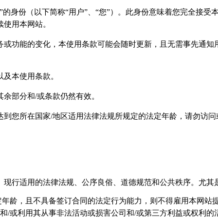
”的身份（以下简称“用户”、“您”）。此身份意味着您完全接
续使用本网站。
务或功能的变化，本使用条款可能会随时更新，且无需事先通知
以及本使用条款。
余部分和/或条款仍然有效。
达到您所在国家/地区适用法律法规所规定的法定年龄，请勿访问
、现行适用的法律法规、公序良俗、道德规范和公共秩序。尤其
定年龄，且不具备签订合同的法定行为能力，则不得雇用本网站
和/或利用其从事非法活动或损害公司和/或第三方利益或权利的