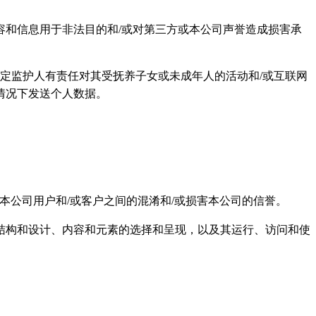
和信息用于非法目的和/或对第三方或本公司声誉造成损害承
定监护人有责任对其受抚养子女或未成年人的活动和/或互联网
情况下发送个人数据。
造成本公司用户和/或客户之间的混淆和/或损害本公司的信誉。
结构和设计、内容和元素的选择和呈现，以及其运行、访问和使