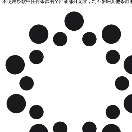
本使用条款中任何条款的全部或部分无效，均不影响其他条款