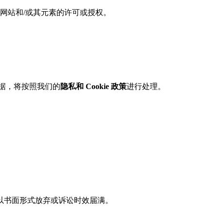
网站和/或其元素的许可或授权。
据，将按照我们的
隐私和 Cookie 政策
进行处理。
以书面形式放弃或诉讼时效届满。