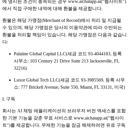
에 명시된 조건이 충족되는 경우 www.aichatapp.ai("웹사이트")
에서 직접 구매한 내역에 대해 환불을 제공합니다.
환불은 해당 가맹점(Merchant of Record)에서 처리 및 지급될
수 있으며, 해당 가맹점은 당사의 이용약관에 따라 수반되는
환불을 처리할 책임이 있습니다. 해당 가맹점은 다음과 같습니
다:
Palatine Global Capital LLC(세금 코드 93-4044183, 등록
사무소: 103 Century 21 Drive Suite 213 Jacksonville, FL
32216)
Luxor Global Tech LLC(세금 코드 93-3985569, 등록 사무
소: 777 Brickell Avenue, Suite 550, Miami, FL 33131, 미국)
I. 구독
회사는 AI 채팅 애플리케이션의 브라우저 버전 액세스를 포함
한 기본 기능을 갖춘 무료 서비스로 www.aichatapp.ai("웹사이
트")를 제공합니다. 무제한 기능을 잠금 해제하려면 유료 구독